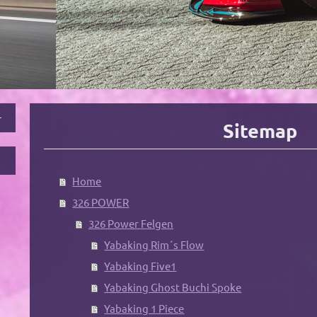
Sitemap
Home
326 POWER
326 Power Felgen
Yabaking Rim´s Flow
Yabaking Five1
Yabaking Ghost Buchi Spoke
Yabaking 1 Piece