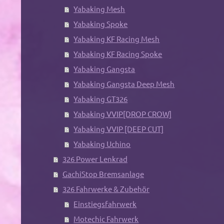
Yabaking Mesh
Yabaking Spoke
Yabaking KF Racing Mesh
Yabaking KF Racing Spoke
Yabaking Gangsta
Yabaking Gangsta Deep Mesh
Yabaking GT326
Yabaking VVIP[DROP CROW]
Yabaking VVIP [DEEP CUT]
Yabaking Uchino
326 Power Lenkrad
GachiStop Bremsanlage
326 Fahrwerke & Zubehör
Einstiegsfahrwerk
Motechic Fahrwerk